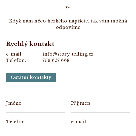
Když nám něco hezkého napíšete, tak vám možná
odpovíme
Rychlý kontakt
e-mail
info@story-telling.cz
Telefon:
739 657 668
Ostatní kontakty
Jméno
Příjmení
Telefon
e-mail