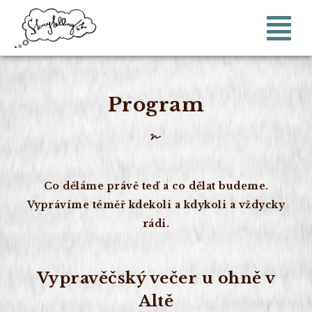
Program
Co děláme právě teď a co dělat budeme.
Vyprávíme téměř kdekoli a kdykoli a vždycky
rádi.
Vypravěčský večer u ohně v
Altě