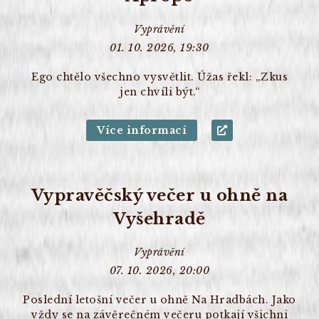
Vyprávění
01. 10. 2026, 19:30
Ego chtělo všechno vysvětlit. Úžas řekl: „Zkus
jen chvíli být.“
Více informací
Vypravěčský večer u ohně na
Vyšehradě
Vyprávění
07. 10. 2026, 20:00
Poslední letošní večer u ohně Na Hradbách. Jako
vždy se na závěrečném večeru potkají všichni