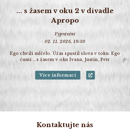
... s žasem v oku 2 v divadle
Apropo
Vyprávění
02. 11. 2026, 19:30
Ego chvíli mlčelo. Úžas spustil slova v toku. Ego
čumí ...s žasem v oku Ivana, Justin, Petr
Více informací
Kontaktujte nás