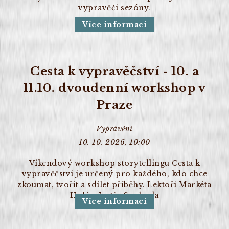
vypravěči sezóny.
Více informací
Cesta k vypravěčství - 10. a
11.10. dvoudenní workshop v
Praze
Vyprávění
10. 10. 2026, 10:00
Víkendový workshop storytellingu Cesta k
vypravěčství je určený pro každého, kdo chce
zkoumat, tvořit a sdílet příběhy. Lektoři Markéta
Holá a Justin Svoboda
Více informací