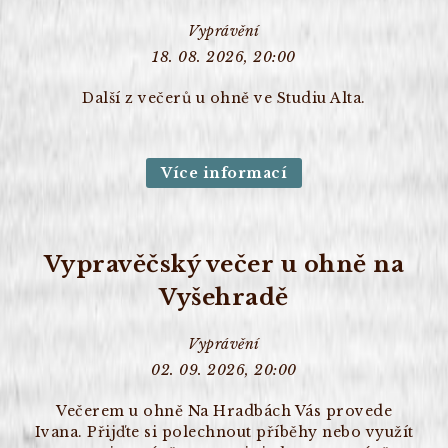
Vyprávění
18. 08. 2026, 20:00
Další z večerů u ohně ve Studiu Alta.
Více informací
Vypravěčský večer u ohně na
Vyšehradě
Vyprávění
02. 09. 2026, 20:00
Večerem u ohně Na Hradbách Vás provede
Ivana. Přijďte si polechnout příběhy nebo využít