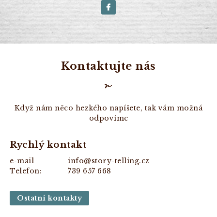
Kontaktujte nás
Když nám něco hezkého napíšete, tak vám možná
odpovíme
Rychlý kontakt
e-mail
info@story-telling.cz
Telefon:
739 657 668
Ostatní kontakty