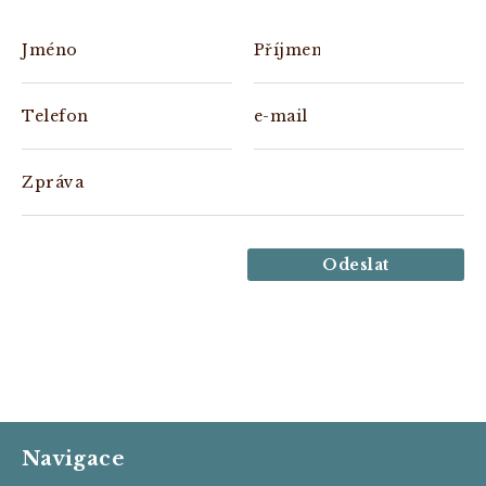
Jméno
Příjmení
Telefon
e-mail
Zpráva
Odeslat
Navigace