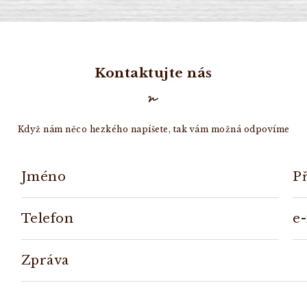
Kontaktujte nás
Když nám něco hezkého napíšete, tak vám možná odpovíme
Jméno
P
Telefon
e
Zpráva