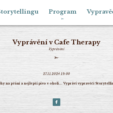
torytellingu
Program
Vypravě
Vyprávění v Cafe Therapy
Vyprávění
27.11.2024 19:00
hy na přání a nejlepší pivo v okolí... Vypráví vypravěči Storytel