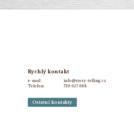
Rychlý kontakt
e-mail
info@story-telling.cz
Telefon:
739 657 668
Ostatní kontakty