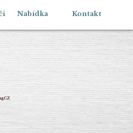
či
Nabídka
Kontakt
lingCZ