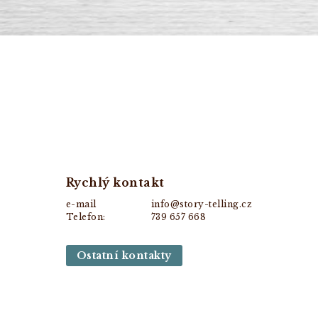
Rychlý kontakt
e-mail
info@story-telling.cz
Telefon:
739 657 668
Ostatní kontakty