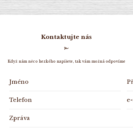
Kontaktujte nás
Když nám něco hezkého napíšete, tak vám možná odpovíme
Jméno
P
Telefon
e
Zpráva