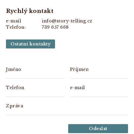
Rychlý kontakt
e-mail
info@story-telling.cz
Telefon:
739 657 668
Ostatní kontakty
Jméno
Příjmení
Telefon
e-mail
Zpráva
Odeslat