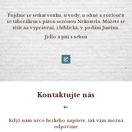
Pojďme se setkat venku, u vody, u ohně a rozloučit
se táborákem s pátou sezónou Nekostela. Můžete se
těšit na vyprávění, i biblická, v podání Justina.
Jídlo a pití s sebou
Kontaktujte nás
Když nám něco hezkého napíšete, tak vám možná
odpovíme