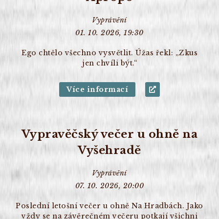
Vyprávění
01. 10. 2026, 19:30
Ego chtělo všechno vysvětlit. Úžas řekl: „Zkus
jen chvíli být.“
Více informací
Vypravěčský večer u ohně na
Vyšehradě
Vyprávění
07. 10. 2026, 20:00
Poslední letošní večer u ohně Na Hradbách. Jako
vždy se na závěrečném večeru potkají všichni