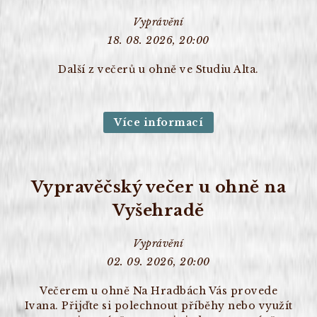
Vyprávění
18. 08. 2026, 20:00
Další z večerů u ohně ve Studiu Alta.
Více informací
Vypravěčský večer u ohně na
Vyšehradě
Vyprávění
02. 09. 2026, 20:00
Večerem u ohně Na Hradbách Vás provede
Ivana. Přijďte si polechnout příběhy nebo využít