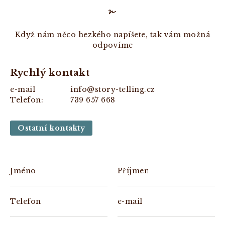
Když nám něco hezkého napíšete, tak vám možná
odpovíme
Rychlý kontakt
e-mail
info@story-telling.cz
Telefon:
739 657 668
Ostatní kontakty
Jméno
Příjmení
Telefon
e-mail