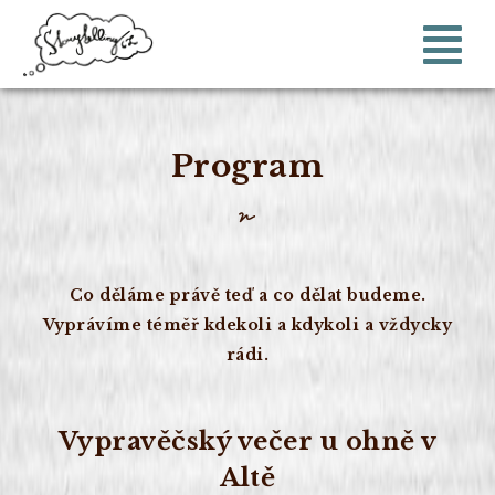
Program
Co děláme právě teď a co dělat budeme.
Vyprávíme téměř kdekoli a kdykoli a vždycky
rádi.
Vypravěčský večer u ohně v
Altě