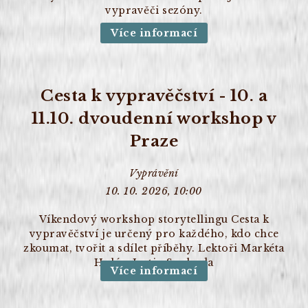
vypravěči sezóny.
Více informací
Cesta k vypravěčství - 10. a
11.10. dvoudenní workshop v
Praze
Vyprávění
10. 10. 2026, 10:00
Víkendový workshop storytellingu Cesta k
vypravěčství je určený pro každého, kdo chce
zkoumat, tvořit a sdílet příběhy. Lektoři Markéta
Holá a Justin Svoboda
Více informací