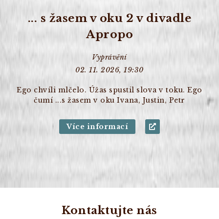
... s žasem v oku 2 v divadle
Apropo
Vyprávění
02. 11. 2026, 19:30
Ego chvíli mlčelo. Úžas spustil slova v toku. Ego
čumí ...s žasem v oku Ivana, Justin, Petr
Více informací
Kontaktujte nás