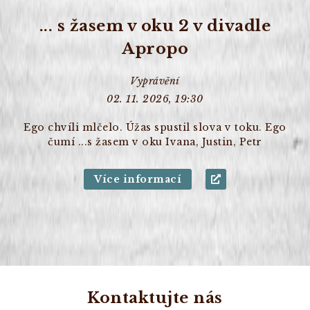
... s žasem v oku 2 v divadle
Apropo
Vyprávění
02. 11. 2026, 19:30
Ego chvíli mlčelo. Úžas spustil slova v toku. Ego
čumí ...s žasem v oku Ivana, Justin, Petr
Více informací
Kontaktujte nás