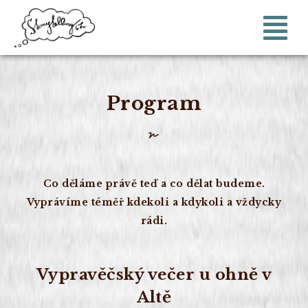
Program
Co děláme právě teď a co dělat budeme.
Vyprávíme téměř kdekoli a kdykoli a vždycky
rádi.
Vypravěčský večer u ohně v
Altě