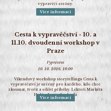
vypravěči sezóny.
Více informací
Cesta k vypravěčství - 10. a
11.10. dvoudenní workshop v
Praze
Vyprávění
10. 10. 2026, 10:00
Víkendový workshop storytellingu Cesta k
vypravěčství je určený pro každého, kdo chce
zkoumat, tvořit a sdílet příběhy. Lektoři Markéta
Holá a Justin Svoboda
Více informací