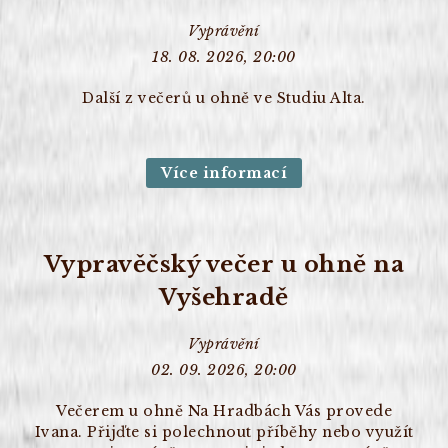
Vyprávění
18. 08. 2026, 20:00
Další z večerů u ohně ve Studiu Alta.
Více informací
Vypravěčský večer u ohně na
Vyšehradě
Vyprávění
02. 09. 2026, 20:00
Večerem u ohně Na Hradbách Vás provede
Ivana. Přijďte si polechnout příběhy nebo využít