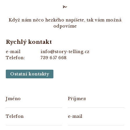
Když nám něco hezkého napíšete, tak vám možná
odpovíme
Rychlý kontakt
e-mail
info@story-telling.cz
Telefon:
739 657 668
Ostatní kontakty
Jméno
Příjmení
Telefon
e-mail