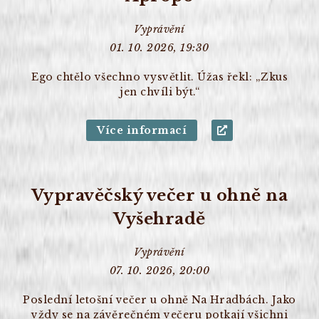
Vyprávění
01. 10. 2026, 19:30
Ego chtělo všechno vysvětlit. Úžas řekl: „Zkus
jen chvíli být.“
Více informací
Vypravěčský večer u ohně na
Vyšehradě
Vyprávění
07. 10. 2026, 20:00
Poslední letošní večer u ohně Na Hradbách. Jako
vždy se na závěrečném večeru potkají všichni