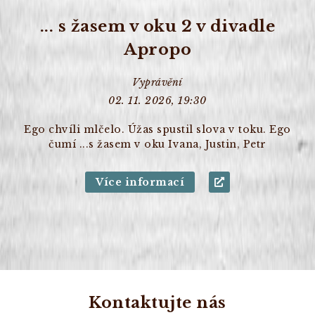
... s žasem v oku 2 v divadle
Apropo
Vyprávění
02. 11. 2026, 19:30
Ego chvíli mlčelo. Úžas spustil slova v toku. Ego
čumí ...s žasem v oku Ivana, Justin, Petr
Více informací
Kontaktujte nás