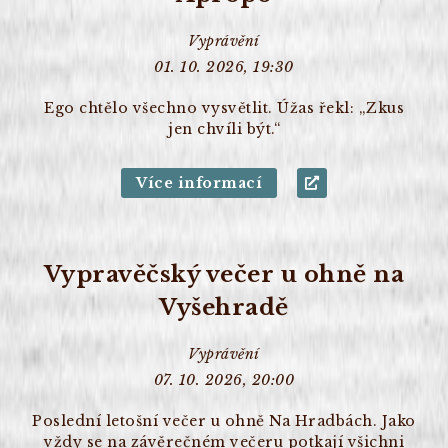
Vyprávění
01. 10. 2026, 19:30
Ego chtělo všechno vysvětlit. Úžas řekl: „Zkus
jen chvíli být.“
Více informací
Vypravěčský večer u ohně na
Vyšehradě
Vyprávění
07. 10. 2026, 20:00
Poslední letošní večer u ohně Na Hradbách. Jako
vždy se na závěrečném večeru potkají všichni