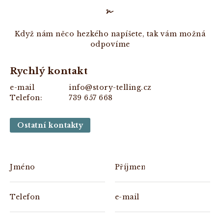
Když nám něco hezkého napíšete, tak vám možná
odpovíme
Rychlý kontakt
e-mail
info@story-telling.cz
Telefon:
739 657 668
Ostatní kontakty
Jméno
Příjmení
Telefon
e-mail