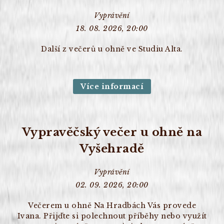
Vyprávění
18. 08. 2026, 20:00
Další z večerů u ohně ve Studiu Alta.
Více informací
Vypravěčský večer u ohně na
Vyšehradě
Vyprávění
02. 09. 2026, 20:00
Večerem u ohně Na Hradbách Vás provede
Ivana. Přijďte si polechnout příběhy nebo využít