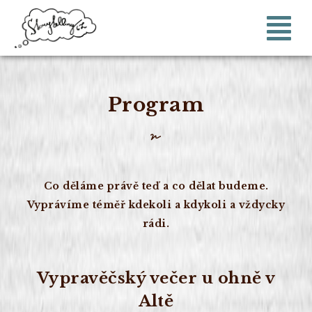
Program
Co děláme právě teď a co dělat budeme.
Vyprávíme téměř kdekoli a kdykoli a vždycky
rádi.
Vypravěčský večer u ohně v
Altě