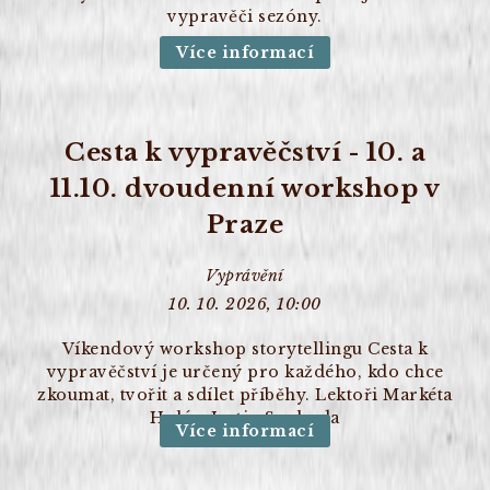
vypravěči sezóny.
Více informací
Cesta k vypravěčství - 10. a
11.10. dvoudenní workshop v
Praze
Vyprávění
10. 10. 2026, 10:00
Víkendový workshop storytellingu Cesta k
vypravěčství je určený pro každého, kdo chce
zkoumat, tvořit a sdílet příběhy. Lektoři Markéta
Holá a Justin Svoboda
Více informací